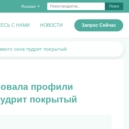
Russian
Поиск
ЕСЬ С НАМИ
НОВОСТИ
Запрос Сейчас
евого окна пудрит покрытый
ровала профили
пудрит покрытый