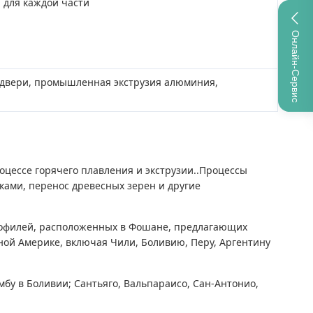
 для каждой части
Онлайн-Сервис
и двери, промышленная экструзия алюминия,
ессе горячего плавления и экструзии..Процессы
ами, перенос древесных зерен и другие
офилей, расположенных в Фошане, предлагающих
ой Америке, включая Чили, Боливию, Перу, Аргентину
бу в Боливии; Сантьяго, Вальпараисо, Сан-Антонио,