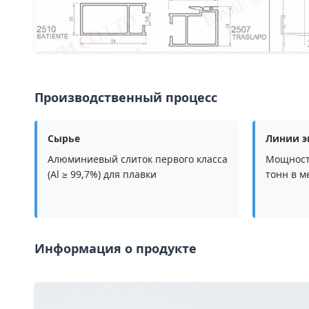
Производственный процесс
Сырье
Линии э
Алюминиевый слиток первого класса
Мощност
(Al ≥ 99,7%) для плавки
тонн в м
Информация о продукте