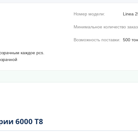
Номер модели:
Linea 2
Минимальное количество заказ
Возможность поставки:
500 то
озрачным каждое pcs.
озрачной
ии 6000 T8