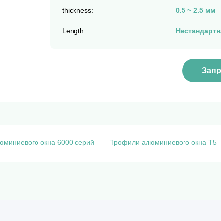
thickness:
0.5 ~ 2.5 мм
Length:
Нестандартна
Запр
миниевого окна 6000 серий
Профили алюминиевого окна T5