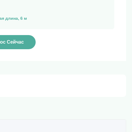
я длина, 6 м
ос Сейчас