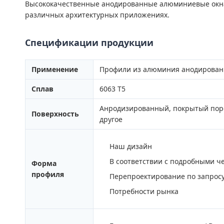
Высококачественные анодированные алюминиевые окна 
различных архитектурных приложениях.
Спецификации продукции
Применение
Профили из алюминия анодирован
Сплав
6063 T5
Анродизированный, покрытый поро
Поверхность
другое
Наш дизайн
В соответствии с подробными ч
Форма
профиля
Перепроектирование по запрос
Потребности рынка