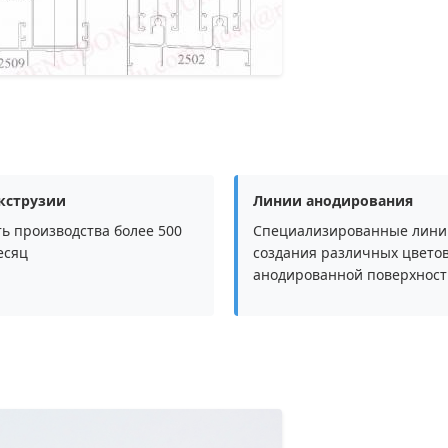
кструзии
Линии анодирования
ь производства более 500
Специализированные лини
есяц
создания различных цвето
анодированной поверхност