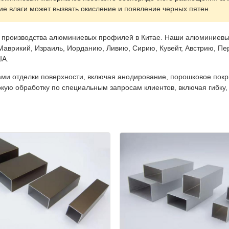
е влаги может вызвать окисление и появление черных пятен.
е производства алюминиевых профилей в Китае. Наши алюминиевы
 Маврикий, Израиль, Иорданию, Ливию, Сирию, Кувейт, Австрию, Пе
ША.
и отделки поверхности, включая анодирование, порошковое покры
ую обработку по специальным запросам клиентов, включая гибку, р