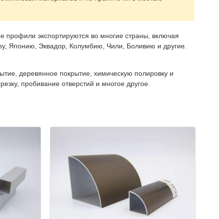
е профили экспортируются во многие страны, включая
ру, Японию, Эквадор, Колумбию, Чили, Боливию и другие.
тие, деревянное покрытие, химическую полировку и
езку, пробивание отверстий и многое другое.